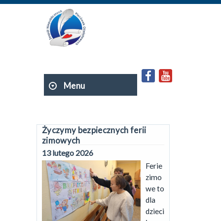
Menu
Życzymy bezpiecznych ferii
zimowych
13 lutego 2026
Ferie
zimo
we to
dla
dzieci