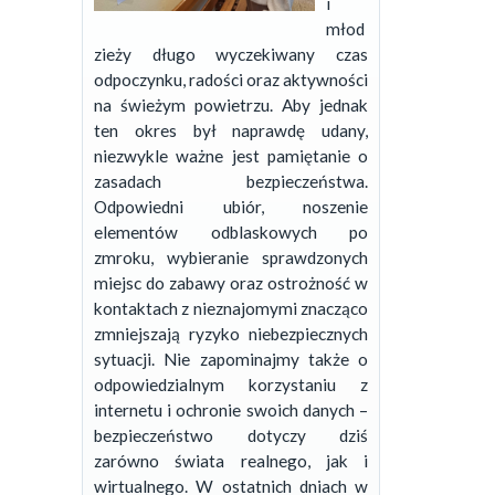
i
młod
zieży długo wyczekiwany czas
odpoczynku, radości oraz aktywności
na świeżym powietrzu. Aby jednak
ten okres był naprawdę udany,
niezwykle ważne jest pamiętanie o
zasadach bezpieczeństwa.
Odpowiedni ubiór, noszenie
elementów odblaskowych po
zmroku, wybieranie sprawdzonych
miejsc do zabawy oraz ostrożność w
kontaktach z nieznajomymi znacząco
zmniejszają ryzyko niebezpiecznych
sytuacji.
Nie zapominajmy także o
odpowiedzialnym korzystaniu z
internetu i ochronie swoich danych –
bezpieczeństwo dotyczy dziś
zarówno świata realnego, jak i
wirtualnego. W ostatnich dniach w