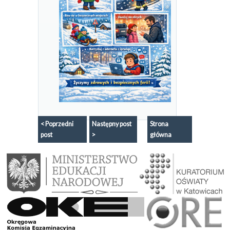
< Poprzedni
Następny post
Strona
post
>
główna