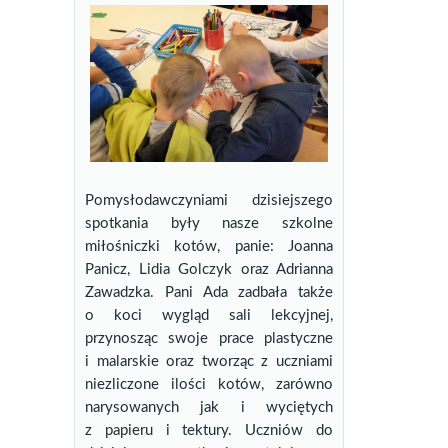
Pomysłodawczyniami dzisiejszego
spotkania były nasze szkolne
miłośniczki kotów, panie: Joanna
Panicz, Lidia Golczyk oraz Adrianna
Zawadzka. Pani Ada zadbała także
o koci wygląd sali lekcyjnej,
przynosząc swoje prace plastyczne
i malarskie oraz tworząc z uczniami
niezliczone ilości kotów, zarówno
narysowanych jak i wyciętych
z papieru i tektury. Uczniów do