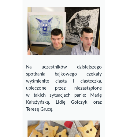
Na uczestników dzisiejszego
spotkania bajkowego czekały
wyśmienite ciasta i ciasteczka,
upieczone przez niezastąpione
w takich sytuacjach panie: Marię
Kałużyńską, Lidię Golczyk oraz
Teresę Grucę.