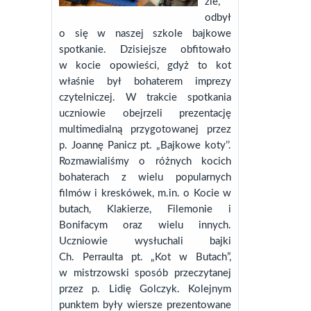
zie,
odbył
o się w naszej szkole bajkowe
spotkanie. Dzisiejsze obfitowało
w kocie opowieści, gdyż to kot
właśnie był bohaterem imprezy
czytelniczej. W trakcie spotkania
uczniowie obejrzeli prezentację
multimedialną przygotowanej przez
p. Joannę Panicz pt. „Bajkowe koty’’.
Rozmawialiśmy o różnych kocich
bohaterach z wielu popularnych
filmów i kreskówek, m.in. o Kocie w
butach, Klakierze, Filemonie i
Bonifacym oraz wielu innych.
Uczniowie wysłuchali bajki
Ch. Perraulta pt. „Kot w Butach”,
w mistrzowski sposób przeczytanej
przez p. Lidię Golczyk. Kolejnym
punktem były wiersze prezentowane