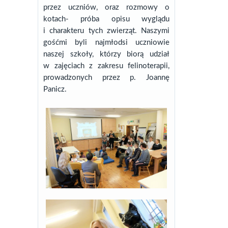
przez uczniów, oraz rozmowy o
kotach- próba opisu wyglądu
i charakteru tych zwierząt. Naszymi
gośćmi byli najmłodsi uczniowie
naszej szkoły, którzy biorą udział
w zajęciach z zakresu felinoterapii,
prowadzonych przez p. Joannę
Panicz.