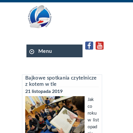
Menu
Bajkowe spotkania czytelnicze
z kotem w tle
21 listopada 2019
Jak
co
roku
w list
opad