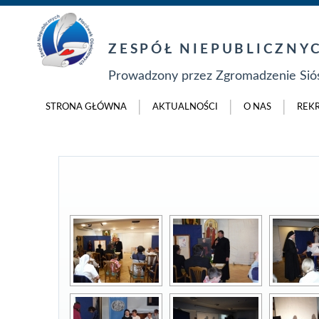
ZESPÓŁ NIEPUBLICZN
Prowadzony przez Zgromadzenie Siós
STRONA GŁÓWNA
AKTUALNOŚCI
O NAS
REK