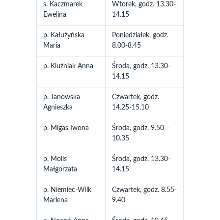
s. Kaczmarek
Wtorek, godz. 13.30-
Ewelina
14.15
p. Kałużyńska
Poniedziałek, godz.
Maria
8.00-8.45
p. Kluźniak Anna
Środa, godz. 13.30-
14.15
p. Janowska
Czwartek, godz.
Agnieszka
14.25-15.10
p. Migas Iwona
Środa, godz. 9.50 –
10.35
p. Molis
Środa, godz. 13.30-
Małgorzata
14.15
p. Niemiec-Wilk
Czwartek, godz. 8.55-
Marlena
9.40