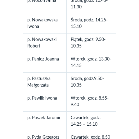
p. Nocoń Anna
Środa, godz. 10.45-
11.30
p. Nowakowska
Środa, godz. 14.25-
Iwona
15.10
p. Nowakowski
Piątek, godz. 9.50-
Robert
10.35
p. Panicz Joanna
Wtorek, godz. 13.30-
14.15
p. Pastuszka
Środa, godz.9.50-
Małgorzata
10.35
p. Pawlik Iwona
Wtorek, godz. 8.55-
9.40
p. Puszek Jaromir
Czwartek, godz.
14.25 – 15.10
p. Pyda Grzegorz
Czwartek, godz. 8.50