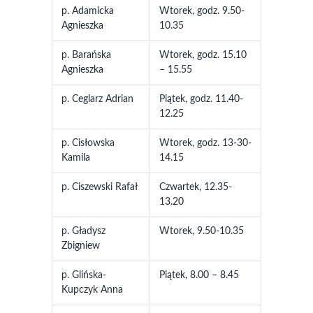
p. Adamicka
Wtorek, godz. 9.50-
Agnieszka
10.35
p. Barańska
Wtorek, godz. 15.10
Agnieszka
– 15.55
p. Ceglarz Adrian
Piątek, godz. 11.40-
12.25
p. Cisłowska
Wtorek, godz. 13-30-
Kamila
14.15
p. Ciszewski Rafał
Czwartek, 12.35-
13.20
p. Gładysz
Wtorek, 9.50-10.35
Zbigniew
p.
Glińska-
Piątek, 8.00 – 8.45
Kupczyk Anna