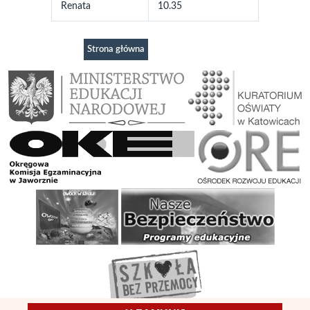
Renata
10.35
Strona główna