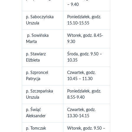
– 9.40
p. Saboczyńska
Poniedziałek, godz.
Urszula
15.10-15.55
p. Sowińska
Wtorek, godz. 8.45-
Marta
9.30
p. Stawiarz
Środa, godz. 9.50 –
Elżbieta
10.35
p. Szproncel
Czwartek, godz.
Patrycja
10.45 – 11.30
p. Szczepańska
Poniedziałek, godz.
Urszula
8.55-9.40
p. Świąć
Czwartek, godz.
Aleksander
13.30-14.15
p. Tomczak
Wtorek, godz. 9.50 –