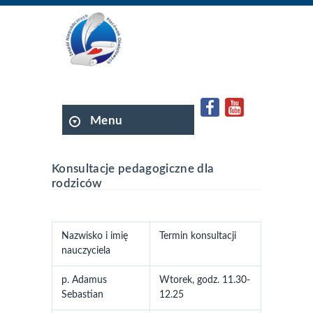
Menu
Konsultacje pedagogiczne dla
rodziców
Nazwisko i imię
Termin konsultacji
nauczyciela
p. Adamus
Wtorek, godz. 11.30-
Sebastian
12.25