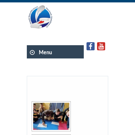
Menu
POKAZ SLAJDÓW